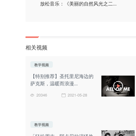
放松音乐：《美丽的自然风光之二...
相关视频
教学视频
【特别推荐】圣托里尼海边的
萨克斯，温暖而浪漫...
20346
2021-05-28
教学视频