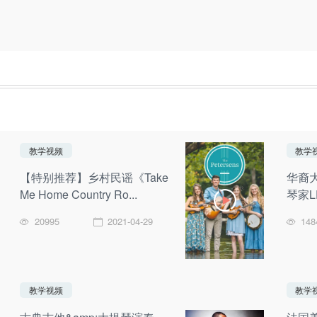
教学视频
教学
【特别推荐】乡村民谣《Take
华裔
Me Home Country Ro...
琴家L
20995
2021-04-29
148
教学视频
教学