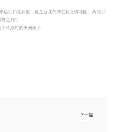
从未达到如此高度，
这是近几代来在科文特花园，
所能听
奇之列”。
自大草原村的美国妞了。
下一篇