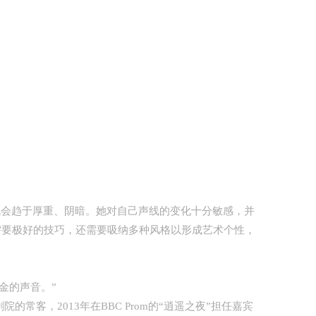
会趋于厚重、阴暗。她对自己声线的变化十分敏感，并
需要极好的技巧，还需要吸纳多种风格以形成艺术个性，
金的声音。”
，2013年在BBC Prom的“逍遥之夜”担任嘉宾