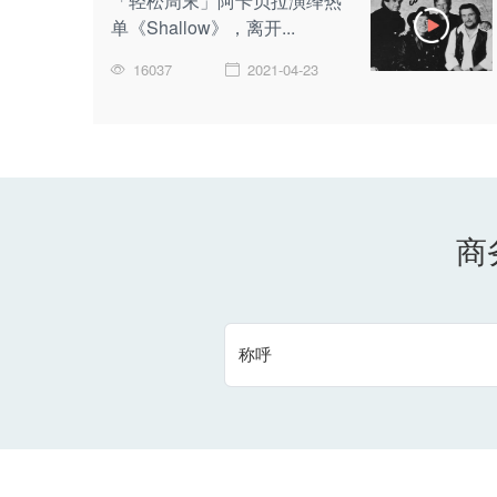
「轻松周末」阿卡贝拉演绎热
单《Shallow》，离开...
16037
2021-04-23
商
称呼