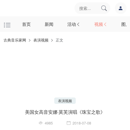
首页
新闻
活动
视频
图片
古典音乐家网
表演视频
正文
表演视频
美国女高音安娜·莫芙演唱《珠宝之歌》
4985
2018-07-08