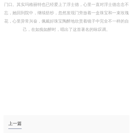
门口。其实玛格丽特也已经爱上了浮士德，心里一直对浮士德念念不
忘，她回到院中，继续纺纱，忽然发现门旁放着一盒珠宝和一束玫瑰
花，心里异常兴奋，佩戴好珠宝陶醉地欣赏着镜子中完全不一样的自
己，在如痴如醉时，唱出了这首著名的咏叹调。
上一篇