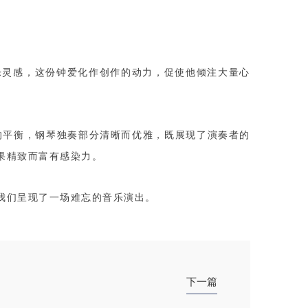
乐灵感，这份钟爱化作创作的动力，促使他倾注大量心
美的平衡，钢琴独奏部分清晰而优雅，既展现了演奏者的
果精致而富有感染力。
我们呈现了一场难忘的音乐演出。
下一篇