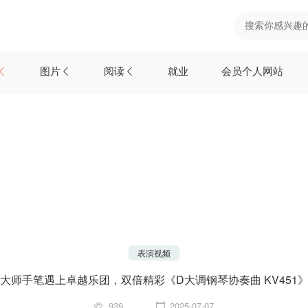
图片
阅读
就业
会员个人网站
表演视频
大师手笔遇上卓越乐团，双倍精彩《D大调钢琴协奏曲 KV451
939
2025-07-07