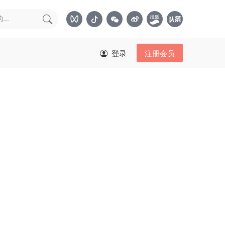
登录
注册会员
》