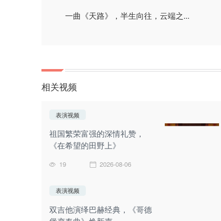
一曲《天路》，半生向往，云端之...
相关视频
表演视频
祖国繁荣富强的深情礼赞，
《在希望的田野上》
19
2026-08-06
表演视频
双吉他演绎巴赫经典，《哥德