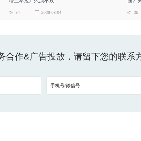
塔兰泰拉》久演不衰
曲》
34
2026-08-04
35
务合作&广告投放，请留下您的联系
手机号/微信号