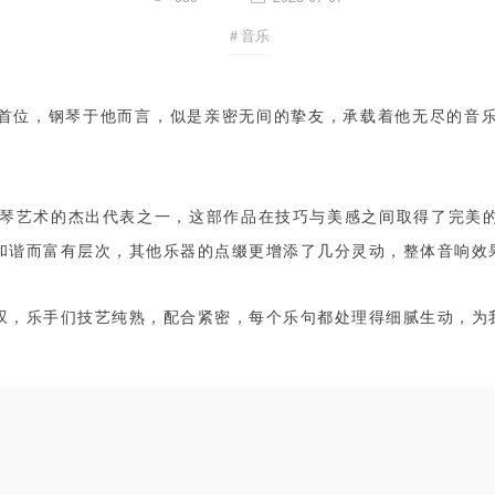
＃音乐
首位，钢琴于他而言，似是亲密无间的挚友，承载着他无尽的音
特钢琴艺术的杰出代表之一，这部作品在技巧与美感之间取得了完
和谐而富有层次，其他乐器的点缀更增添了几分灵动，整体音响效
叹，乐手们技艺纯熟，配合紧密，每个乐句都处理得细腻生动，为