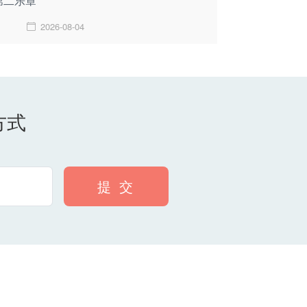
第二乐章
2026-08-04
方式
提 交