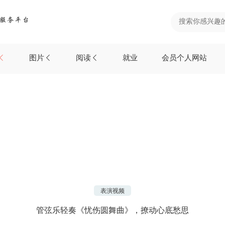
图片
阅读
就业
会员个人网站
表演视频
管弦乐轻奏《忧伤圆舞曲》，撩动心底愁思