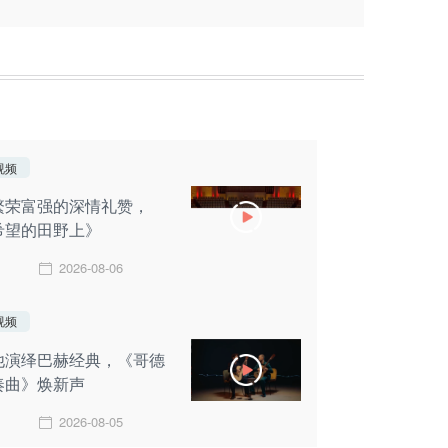
视频
繁荣富强的深情礼赞，
希望的田野上》
2026-08-06
视频
他演绎巴赫经典，《哥德
奏曲》焕新声
2026-08-05