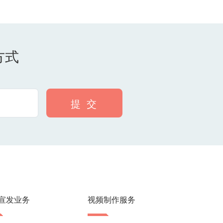
方式
提 交
宣发业务
视频制作服务