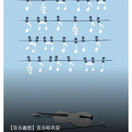
【音乐趣图】音乐晾衣架