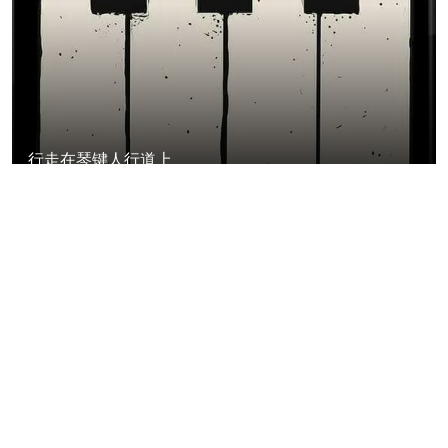
行走在琴键人行道上
2021-03-31
8597