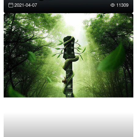
2021-04-07
11309