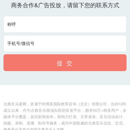
商务合作&广告投放，请留下您的联系方式
称呼
手机号/微信号
提 交
古典音乐家网，隶属于利博莫国际教育咨询（北京）有限公司，自2012年
成立以来，作为古典音乐领域头部的宣发平台，拥有50万+精准用户，全
媒体平台覆盖，提供新闻发布，影响力打造、文章发表、音乐活动设计、
拍摄、录制、直播、制作等服务，成为中国权威的古典音乐信息、交流、
服务平台及首个中国古典音乐人才网。