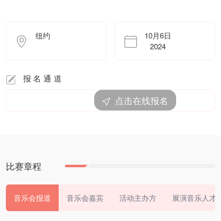
纽约
10月6日
2024
报名通道
点击在线报名
比赛章程
音乐会报道
音乐会嘉宾
活动主办方
展演音乐人才