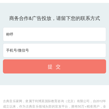
商务合作&广告投放，请留下您的联系方式
称呼
手机号/微信号
提 交
古典音乐家网，隶属于利博莫国际教育咨询（北京）有限公司，自2012年
成立以来，作为古典音乐领域头部的宣发平台，拥有50万+精准用户，全