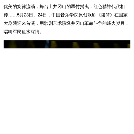
优美的旋律流淌，舞台上井冈山的翠竹摇曳，红色精神代代相
传……5月23日、24日，中国音乐学院原创歌剧《摇篮》在国家
大剧院迎来首演，用歌剧艺术演绎井冈山革命斗争的烽火岁月，
唱响军民鱼水深情。