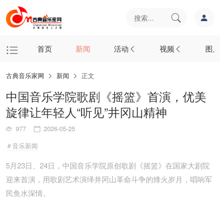
首页
新闻
活动
视频
图片
古典音乐家网
新闻
正文
中国音乐学院歌剧《摇篮》首演，优美
旋律让年轻人“听见”井冈山精神
977
2026-05-25
＃音乐新闻
5月23日、24日，中国音乐学院原创歌剧《摇篮》在国家大剧院
迎来首演，用歌剧艺术演绎井冈山革命斗争的烽火岁月，唱响军
民鱼水深情。