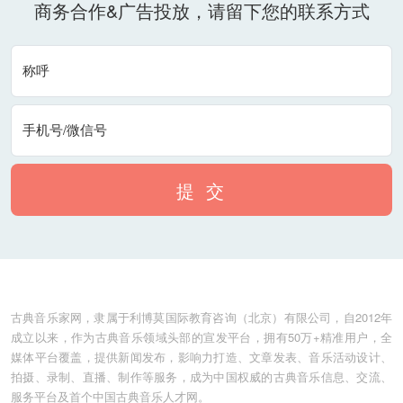
商务合作&广告投放，请留下您的联系方式
称呼
手机号/微信号
提 交
古典音乐家网，隶属于利博莫国际教育咨询（北京）有限公司，自2012年
成立以来，作为古典音乐领域头部的宣发平台，拥有50万+精准用户，全
媒体平台覆盖，提供新闻发布，影响力打造、文章发表、音乐活动设计、
拍摄、录制、直播、制作等服务，成为中国权威的古典音乐信息、交流、
服务平台及首个中国古典音乐人才网。