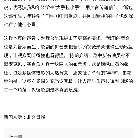
说，优秀演员和年轻学生“大手拉小手”，用声音传递信仰，“通过
这部作品，年轻学子们学习中国歌剧，井冈山精神的种子也深深
种在了他们心里。”
这样本真的声音，对舞台呈现提出了更高的要求。“我们的舞台
也是为音乐而生，歌剧的舞台要把音乐的视觉形象准确生动地呈
现，让观众既听得懂也看得懂。”陈蔚介绍，剧中所有演员都不
戴麦克风，舞台后方近十块巨大的布景板，既是巍峨山石的象
征，也是多媒体投影的天然背景，还象征了革命的“丰碑”。更精
妙的是，这些布景同时充当返音板，让人声与乐声传递到剧场的
每一个角落，保留歌剧最本真的质感。
新闻来源：北京日报
上一篇