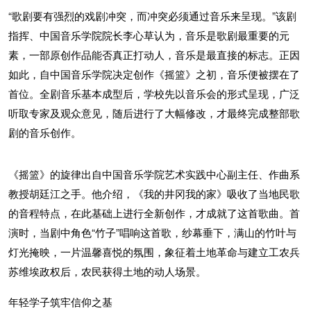
“歌剧要有强烈的戏剧冲突，而冲突必须通过音乐来呈现。”该剧
指挥、中国音乐学院院长李心草认为，音乐是歌剧最重要的元
素，一部原创作品能否真正打动人，音乐是最直接的标志。正因
如此，自中国音乐学院决定创作《摇篮》之初，音乐便被摆在了
首位。全剧音乐基本成型后，学校先以音乐会的形式呈现，广泛
听取专家及观众意见，随后进行了大幅修改，才最终完成整部歌
剧的音乐创作。
《摇篮》的旋律出自中国音乐学院艺术实践中心副主任、作曲系
教授胡廷江之手。他介绍，《我的井冈我的家》吸收了当地民歌
的音程特点，在此基础上进行全新创作，才成就了这首歌曲。首
演时，当剧中角色“竹子”唱响这首歌，纱幕垂下，满山的竹叶与
灯光掩映，一片温馨喜悦的氛围，象征着土地革命与建立工农兵
苏维埃政权后，农民获得土地的动人场景。
年轻学子筑牢信仰之基