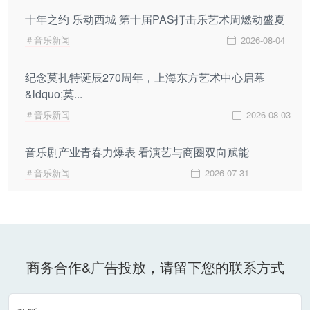
十年之约 乐动西城 第十届PAS打击乐艺术周燃动盛夏
＃音乐新闻
2026-08-04
纪念莫扎特诞辰270周年，上海东方艺术中心启幕
&ldquo;莫...
＃音乐新闻
2026-08-03
音乐剧产业青春力爆表 看演艺与商圈双向赋能
＃音乐新闻
2026-07-31
商务合作&广告投放，请留下您的联系方式