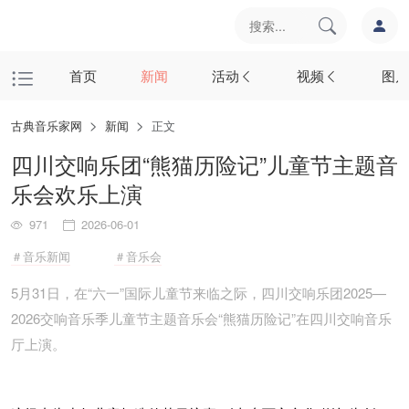
首页
新闻
活动
视频
图片
古典音乐家网
新闻
正文
四川交响乐团“熊猫历险记”儿童节主题音
乐会欢乐上演
971
2026-06-01
＃音乐新闻
＃音乐会
5月31日，在“六一”国际儿童节来临之际，四川交响乐团2025—
2026交响音乐季儿童节主题音乐会“熊猫历险记”在四川交响音乐
厅上演。