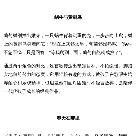
蜗牛与黄鹂鸟
葡萄树刚抽出嫩芽，一只蜗牛背着沉重的壳，一步步向上爬，树
上的黄鹂鸟笑着问它：“现在上来还太早，葡萄还没熟呢！”蜗牛
不急不恼，只是回答：“等我爬到上面，葡萄自然就成熟了”。
通过两个角色的对比，这首歌传达出坚定目标、不怕缓慢、脚踏
实地向前努力的态度，它用轻松有趣的方式，教孩子在歌唱中培
养耐心和乐观精神，也启发他们面对困难时不轻言放弃，是陪伴
一代代孩子成长的经典作品。
春天在哪里
《春天在哪里》是一首传唱几十年的儿歌，轻松活泼，朗朗上