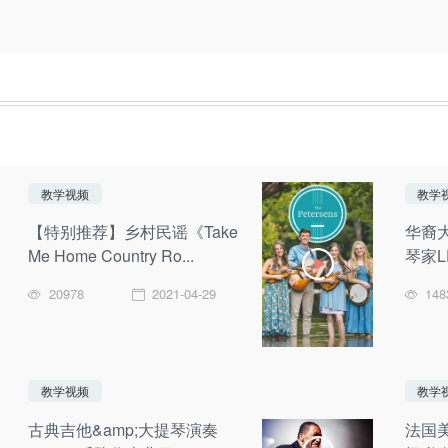
教学视频
教学
【特别推荐】乡村民谣《Take
华裔
Me Home Country Ro...
琴家L
20978
2021-04-29
148
教学视频
教学
古典吉他&amp;大提琴演奏
法国美女