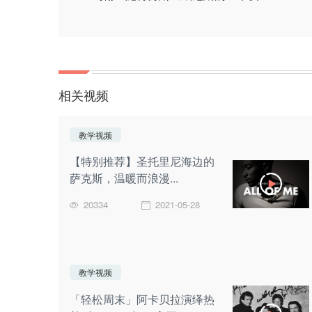
相关视频
教学视频
【特别推荐】圣托里尼海边的
萨克斯，温暖而浪漫...
20334
2021-05-28
教学视频
「轻松周末」阿卡贝拉演绎热