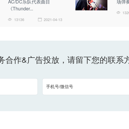
AC/DC乐队代表曲目
场弹奏
《Thunder...
132
13136
2021-04-13
务合作&广告投放，请留下您的联系
手机号/微信号