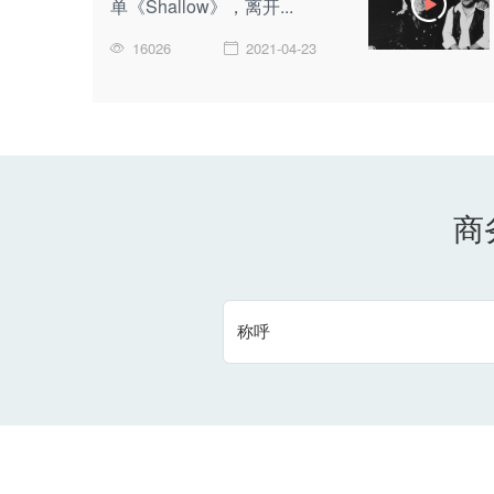
单《Shallow》，离开...
16026
2021-04-23
商
称呼