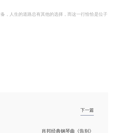
准备，人生的道路总有其他的选择，而这一行恰恰是位子
下一篇
肖邦经典钢琴曲《告别》