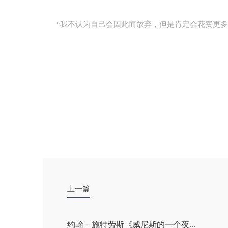
“我不认为自己会因此而放弃，但是肯定会花费更多
上一篇
约翰－施特劳斯《威尼斯的一个夜...