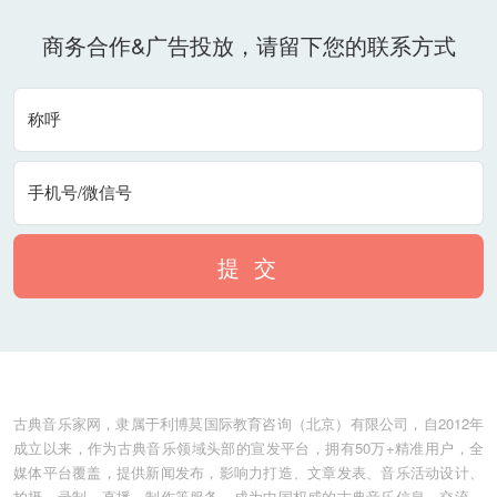
商务合作&广告投放，请留下您的联系方式
称呼
手机号/微信号
提 交
古典音乐家网，隶属于利博莫国际教育咨询（北京）有限公司，自2012年
成立以来，作为古典音乐领域头部的宣发平台，拥有50万+精准用户，全
媒体平台覆盖，提供新闻发布，影响力打造、文章发表、音乐活动设计、
拍摄、录制、直播、制作等服务，成为中国权威的古典音乐信息、交流、