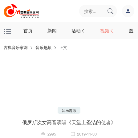
首页
新闻
活动
视频
图片
古典音乐家网
音乐趣频
正文
音乐趣频
俄罗斯次女高音演唱《天堂上圣洁的使者》
2995
2019-11-30