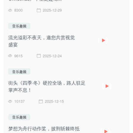
8300
2025-12-29
音乐趣频
流光溢彩不夜天，邀您共赏视觉
盛宴
9615
2025-12-24
音乐趣频
街头《四季·冬》硬控全场，路人驻足
掌声不息！
10137
2025-12-15
音乐趣频
梦想为舟行动作桨，披荆斩棘终抵