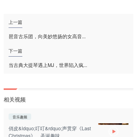
上一篇
琶音古乐团，向美妙悠扬的女高音...
下一篇
当古典大提琴遇上MJ，世界陷入疯...
相关视频
音乐趣频
俏皮&ldquo;叮叮&rdquo;声贯穿《Last
Christmas》，圣诞趣味...