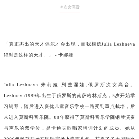
＃次女高音
​「真正杰出的天才偶尔才会出现，而我相信Julia Lezhneva
绝对是这样的天才。
」 - 卡娜娃
Julia Lezhneva 朱莉娅‧列兹涅娃,俄罗斯次女高音。
Lezhneva1989年出生于俄罗斯的南萨哈林斯克，5岁开始学
习钢琴，随后进入资优儿童音乐学校一路受到重点栽培，后
来进入莫斯科音乐院。
08年获得了莫斯科音乐学院钢琴演奏
与声乐的双学位，是卡迪夫歌唱家培训计划的成员。
她从
2006年起就开始在国际赛场上崭露头角，获得了多个国际比