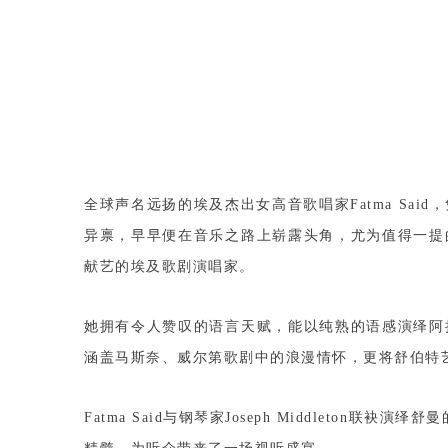
全球声名远扬的埃及杰出女高音歌唱家Fatma S
异禀，早早便在音乐之路上崭露头角，尤为值得一提
献艺的埃及歌剧演唱家。
她拥有令人赞叹的语言天赋，能以纯熟的语感演绎阿
涵盖马斯奈、威尔第歌剧中的浪漫情怀，更将舒伯特
Fatma Said与钢琴家Joseph Middleto