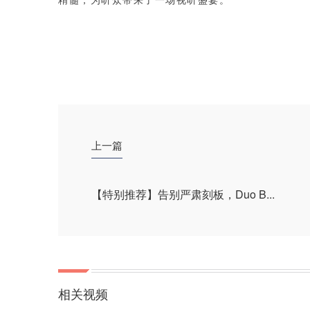
精髓，为听众带来了一场视听盛宴。
上一篇
【特别推荐】告别严肃刻板，Duo B...
相关视频