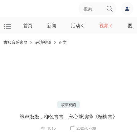
首页
新闻
活动
视频
图片
古典音乐家网
表演视频
正文
表演视频
筝声袅袅，柳色青青，宋心馨演绎《杨柳青》
1015
2025-07-09