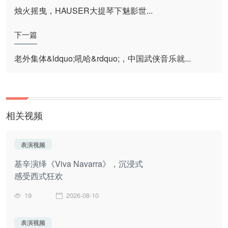
烛火摇曳，HAUSER大提琴下魅影世...
下一篇
老外集体&ldquo;吼哈&rdquo;，中国武侠音乐就...
相关视频
表演视频
基辛演绎《Viva Navarra》，沉浸式
感受西式狂欢
19
2026-08-10
表演视频