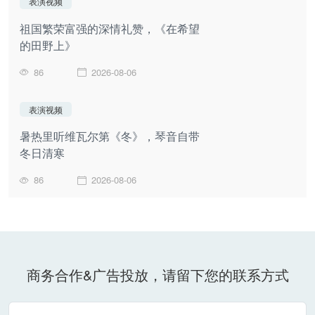
表演视频
祖国繁荣富强的深情礼赞，《在希望
的田野上》
86
2026-08-06
表演视频
暑热里听维瓦尔第《冬》，琴音自带
冬日清寒
86
2026-08-06
商务合作&广告投放，请留下您的联系方式