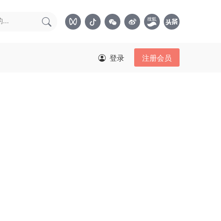
登录
注册会员