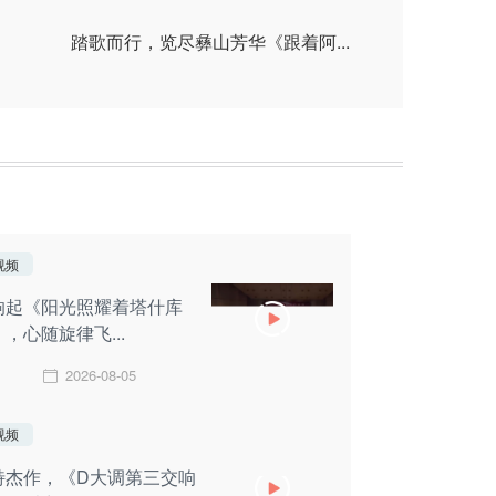
踏歌而行，览尽彝山芳华《跟着阿...
视频
响起《阳光照耀着塔什库
，心随旋律飞...
2026-08-05
视频
特杰作，《D大调第三交响