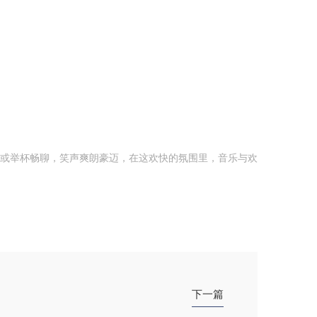
或举杯畅聊，笑声爽朗豪迈，在这欢快的氛围里，音乐与欢
下一篇