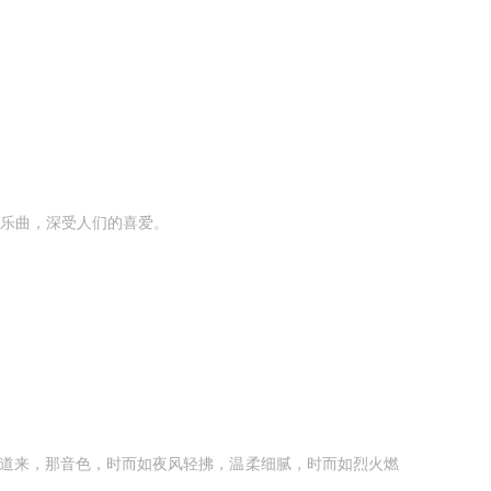
乐曲，深受人们的喜爱。
情感娓娓道来，那音色，时而如夜风轻拂，温柔细腻，时而如烈火燃